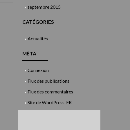
septembre 2015
CATÉGORIES
Actualités
MÉTA
Connexion
Flux des publications
Flux des commentaires
Site de WordPress-FR