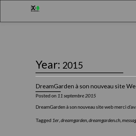
Year:
2015
DreamGarden à son nouveau site We
Posted on
11 septembre 2015
DreamGarden à son nouveau site web merci d’a
Tagged
1er
,
dreamgarden
,
dreamgarden.ch
,
messa